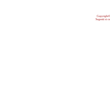
Copyright
Sugestii si c