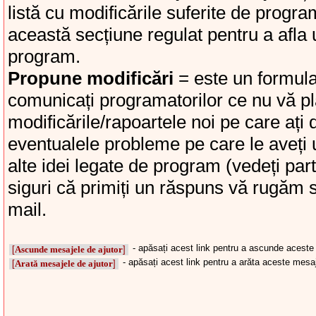
listă cu modificările suferite de progra
această secțiune regulat pentru a afla 
program.
Propune modificări
= este un formula
comunicați programatorilor ce nu vă p
modificările/rapoartele noi pe care ați 
eventualele probleme pe care le aveți 
alte idei legate de program (vedeți part
siguri că primiți un răspuns vă rugăm 
mail.
- apăsați acest link pentru a ascunde aceste
[
Ascunde mesajele de ajutor
]
- apăsați acest link pentru a arăta aceste mesa
[
Arată mesajele de ajutor
]