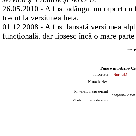
26.05.2010 - A fost adăugat un raport cu f
trecut la versiunea beta.
01.12.2008 - A fost lansată versiunea alp
funcțională, dar lipsesc încă o mare parte
Prima p
Pune o întrebare/ Ce
Prioritate:
Numele dvs.:
Nr. telefon sau e-mail:
obligatoriu e-mai
Modificarea solicitată: