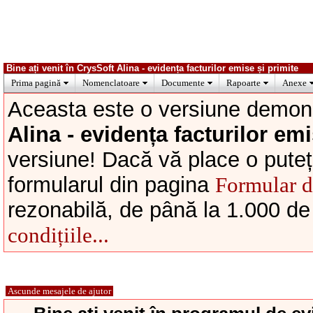
Bine ați venit în CrysSoft Alina - evidența facturilor emise și primite
Prima pagină
Nomenclatoare
Documente
Rapoarte
Anexe
Aceasta este o versiune demons
Alina - evidența facturilor emi
versiune! Dacă vă place o puteți
formularul din pagina
Formular 
rezonabilă, de până la 1.000 de
condițiile...
Ascunde mesajele de ajutor