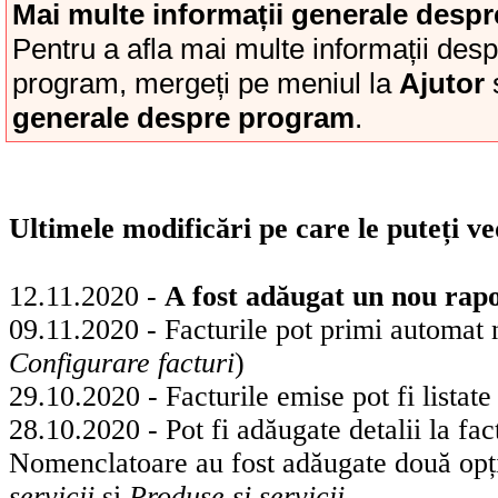
Mai multe informații generale desp
Pentru a afla mai multe informații des
program, mergeți pe meniul la
Ajutor
ș
generale despre program
.
Ultimele modificări pe care le puteți v
12.11.2020 -
A fost adăugat un nou rapor
09.11.2020 - Facturile pot primi automat
Configurare facturi
)
29.10.2020 - Facturile emise pot fi listat
28.10.2020 - Pot fi adăugate detalii la fac
Nomenclatoare au fost adăugate două opț
servicii
și
Produse și servicii
.