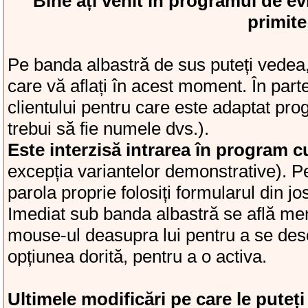
Bine ați venit în programul de ev
primite
Pe banda albastră de sus puteți vedea,
care vă aflați în acest moment. În par
clientului pentru care este adaptat prog
trebui să fie numele dvs.).
Este interzisă intrarea în program 
excepția variantelor demonstrative). P
parola proprie folosiți formularul din jos
Imediat sub banda albastră se află men
mouse-ul deasupra lui pentru a se desc
opțiunea dorită, pentru a o activa.
Ultimele modificări pe care le puteț