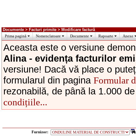
Documente > Facturi primite > Modificare factură
Prima pagină
Nomenclatoare
Documente
Rapoarte
Anexe
Aceasta este o versiune demons
Alina - evidența facturilor emi
versiune! Dacă vă place o puteți
formularul din pagina
Formular 
rezonabilă, de până la 1.000 de
condițiile...
Furnizor: