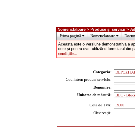
Nomenclatoare > Produse și servicii > A
Prima pagină
Nomenclatoare
Docum
Aceasta este o versiune demonstrativă a ap
cere și pentru dvs. utilizând formularul din 
condițiile...
Categoria:
Cod intern produs/ serviciu:
Denumire:
Unitatea de măsură:
Cota de TVA:
Observații: