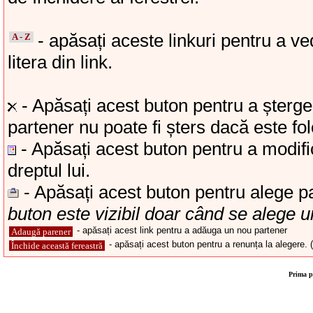
- apăsați aceste linkuri pentru a v
A - Z
litera din link.
- Apăsați acest buton pentru a șterg
partener nu poate fi șters dacă este fol
- Apăsați acest buton pentru a modifi
dreptul lui.
- Apăsați acest buton pentru alege par
buton este vizibil doar când se alege u
- apăsați acest link pentru a adăuga un nou partener
Adaugă parener
- apăsați acest buton pentru a renunța la alegere. (
Închide această fereastră
Prima p