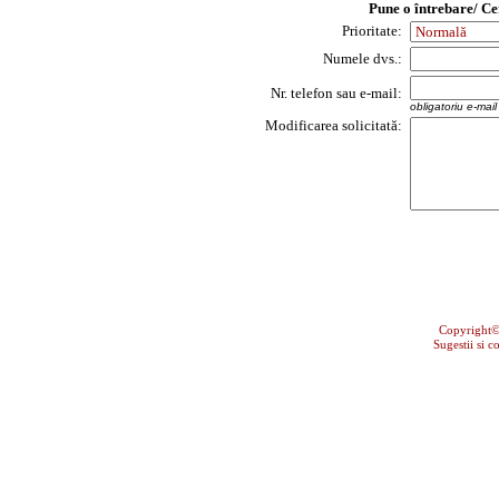
Pune o întrebare/ Ce
Prioritate:
Numele dvs.:
Nr. telefon sau e-mail:
obligatoriu e-mai
Modificarea solicitată:
Copyright
Sugestii si c