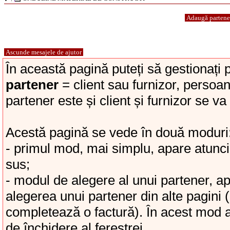
Adaugă parten
Ascunde mesajele de ajutor
În această pagină puteți să gestionați p
partener
= client sau furnizor, persoan
partener este și client și furnizor se v
Acestă pagină se vede în două moduri
- primul mod, mai simplu, apare atunci
sus;
- modul de alegere al unui partener, a
alegerea unui partener din alte pagini
completează o factură). În acest mod a
de închidere al ferestrei.