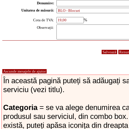
Denumire:
Unitatea de măsură:
Cota de TVA:
%
Observații:
Salvează
Renun
Ascunde mesajele de ajutor
În această pagină puteți să adăugați s
serviciu (vezi titlu).
Categoria
= se va alege denumirea cat
produsul sau serviciul, din combo box.
există, puteți apăsa iconița din dreapt